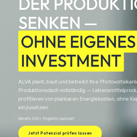
DER PRODUKT
SENKEN —
OHNE EIGENES
INVESTMENT
ALVA plant, baut und betreibt Ihre Photovoltaikan
Produktionsdach vollständig — Lebensmittelprod
profitieren von planbaren Energiekosten, ohne Kap
einzusetzen.
Bereits 200+ Projekte realisiert
Jetzt Potenzial prüfen lassen