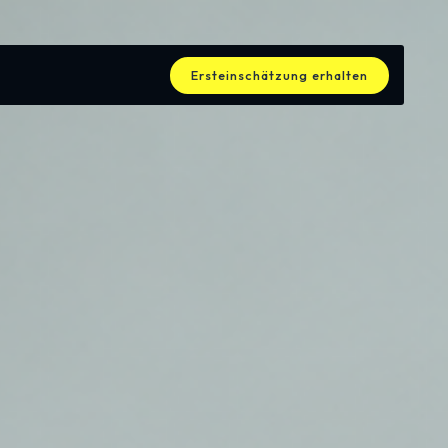
Ersteinschätzung erhalten