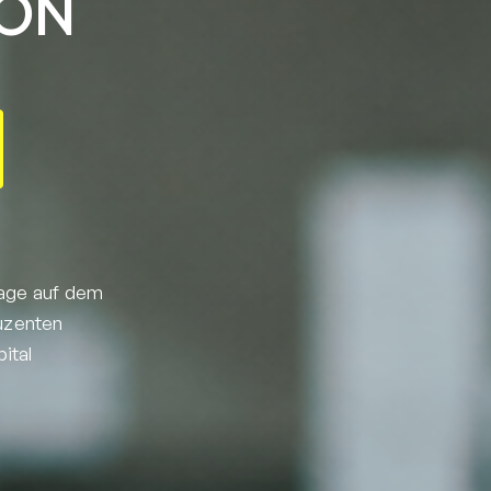
ION
lage auf dem
uzenten
ital