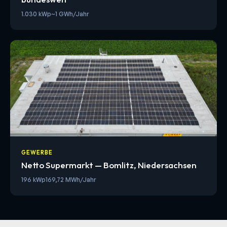
1.030 kWp
~1 GWh/Jahr
GEWERBE
Netto Supermarkt — Bomlitz, Niedersachsen
196 kWp
169,72 MWh/Jahr