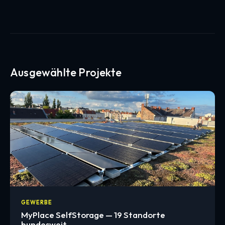
Ausgewählte Projekte
GEWERBE
MyPlace SelfStorage — 19 Standorte
bundesweit