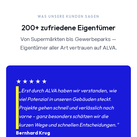
WAS UNSERE KUNDEN SAGEN
200+ zufriedene Eigentümer
Von Supermärkten bis Gewerbeparks —
Eigentümer aller Art vertrauen auf ALVA.
★★★★★
„Erst durch ALVA haben wir verstanden, wie
viel Potenzial in unseren Gebäuden steckt.
Projekte gehen schnell und verlässlich nach
vorne – ganz besonders schätzen wir die
kurzen Wege und schnellen Entscheidungen."
Bernhard Krug