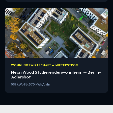
WOHNUNGSWIRTSCHAFT — MIETERSTROM
Neon Wood Studierendenwohnheim — Berlin-
Adlershof
105 kWp
96.570 kWh/Jahr