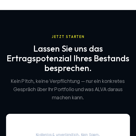
JETZT STARTEN
Lassen Sie uns das
Ertragspotenzial Ihres Bestands
besprechen.
Kein Pitch, keine Verpflichtung — nur ein konkretes
Gespräch über Ihr Portfolio und was ALVA daraus
machen kann.
Kostenlos & unverbindlich. Kein Spam.