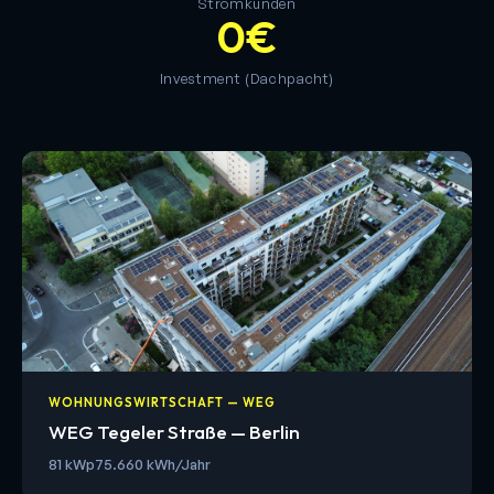
Stromkunden
0€
Investment (Dachpacht)
WOHNUNGSWIRTSCHAFT — WEG
WEG Tegeler Straße — Berlin
81 kWp
75.660 kWh/Jahr