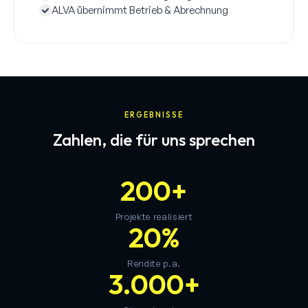
ALVA übernimmt Betrieb & Abrechnung
ERGEBNISSE
Zahlen, die für uns sprechen
200+
Projekte realisiert
20%
Rendite p.a.
3.000+