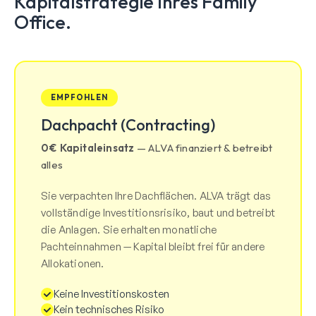
Kapitalstrategie Ihres Family
Office.
EMPFOHLEN
Dachpacht (Contracting)
0€ Kapitaleinsatz
— ALVA finanziert & betreibt
alles
Sie verpachten Ihre Dachflächen. ALVA trägt das
vollständige Investitionsrisiko, baut und betreibt
die Anlagen. Sie erhalten monatliche
Pachteinnahmen — Kapital bleibt frei für andere
Allokationen.
Keine Investitionskosten
Kein technisches Risiko