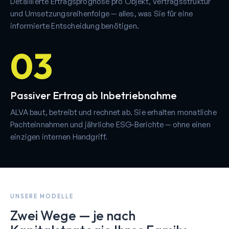
Detaillierte Ertragsprognose pro Objekt, Vertragsstruktur
und Umsetzungsreihenfolge — alles, was Sie für eine
informierte Entscheidung benötigen.
03
Passiver Ertrag ab Inbetriebnahme
ALVA baut, betreibt und rechnet ab. Sie erhalten monatliche
Pachteinnahmen und jährliche ESG-Berichte — ohne einen
einzigen internen Handgriff.
UNSERE MODELLE
Zwei Wege — je nach