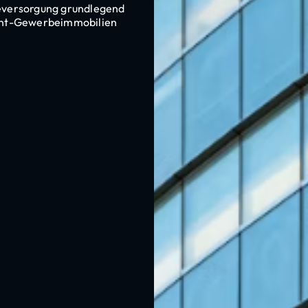
deversorgung grundlegend
nant-Gewerbeimmobilien