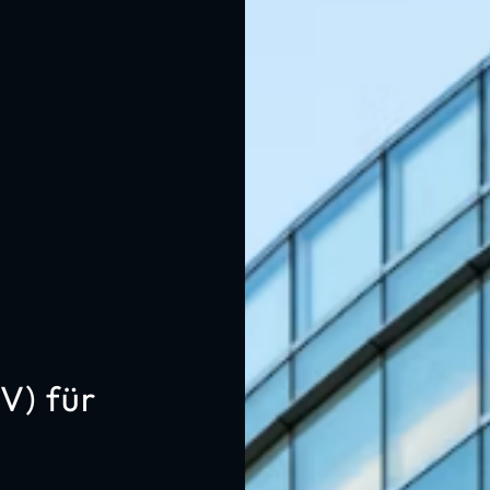
V) für