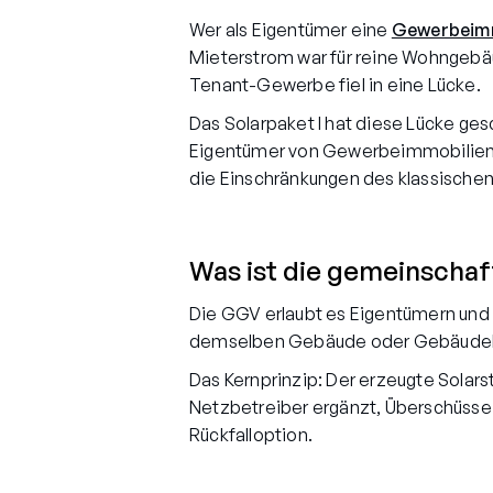
Wer als Eigentümer eine
Gewerbeimm
Mieterstrom war für reine Wohngebäu
Tenant-Gewerbe fiel in eine Lücke.
Das Solarpaket I hat diese Lücke g
Eigentümer von Gewerbeimmobilien je
die Einschränkungen des klassische
Was ist die gemeinscha
Die GGV erlaubt es Eigentümern und 
demselben Gebäude oder Gebäudekomp
Das Kernprinzip: Der erzeugte Solar
Netzbetreiber ergänzt, Überschüsse 
Rückfalloption.