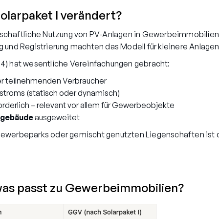
olarpaket I verändert?
nschaftliche Nutzung von PV-Anlagen in Gewerbeimmobilien 
 und Registrierung machten das Modell für kleinere Anlagen 
2024) hat wesentliche Vereinfachungen gebracht:
r teilnehmenden Verbraucher
stroms (statisch oder dynamisch)
orderlich – relevant vor allem für Gewerbeobjekte
ngebäude
ausgeweitet
ewerbeparks oder gemischt genutzten Liegenschaften ist 
was passt zu Gewerbeimmobilien?