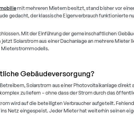
obilie
mit mehreren Mietern besitzt, stand bisher vor ein
de gedacht, der klassische Eigenverbrauch funktionierte nu
eschlossen. Mit der Einführung der gemeinschaftlichen Geb
tzt Solarstrom aus einer Dachanlage an mehrere Mieter lief
n Mieterstrommodells.
ftliche Gebäudeversorgung?
Betreibern, Solarstrom aus einer Photovoltaikanlage direkt 
lex zu liefern – ohne dass der Strom durch das öffentli
strom wird auf die beteiligten Verbraucher aufgeteilt. Feh
ins Netz eingespeist. Jeder Mieter hat weiterhin seinen ei