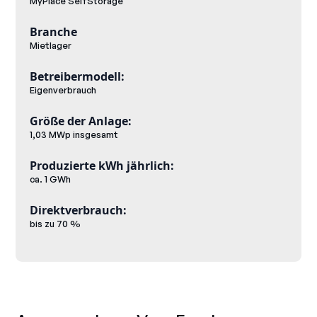
MyPlace SelfStorage
Branche
Mietlager
Betreibermodell:
Eigenverbrauch
Größe der Anlage:
1,03 MWp insgesamt
Produzierte kWh jährlich:
ca. 1 GWh
Direktverbrauch:
bis zu 70 %