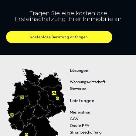
Fragen Sie eine kostenlose
Ersteinschätzung Ihrer Immobilie an
kostenlose Beratung anfragen
Lösungen
Wohnungswirtschaft
Gewerbe
Leistungen
Mieterstrom
GGV
Onsite PPA
Strombeschaffung