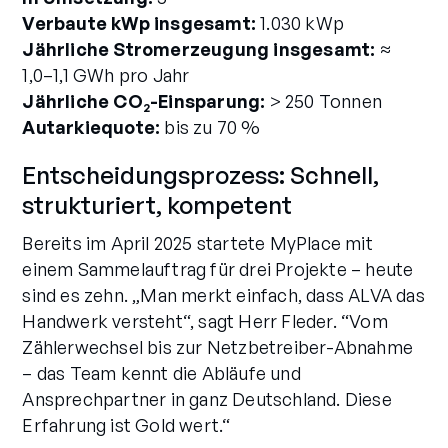
Verbaute kWp insgesamt:
1.030 kWp
Jährliche Stromerzeugung insgesamt:
≈
1,0–1,1 GWh pro Jahr
Jährliche CO₂-Einsparung:
> 250 Tonnen
Autarkiequote:
bis zu 70 %
Entscheidungsprozess: Schnell,
strukturiert, kompetent
Bereits im April 2025 startete MyPlace mit
einem Sammelauftrag für drei Projekte – heute
sind es zehn. „Man merkt einfach, dass ALVA das
Handwerk versteht“, sagt Herr Fleder. “Vom
Zählerwechsel bis zur Netzbetreiber-Abnahme
– das Team kennt die Abläufe und
Ansprechpartner in ganz Deutschland. Diese
Erfahrung ist Gold wert.“