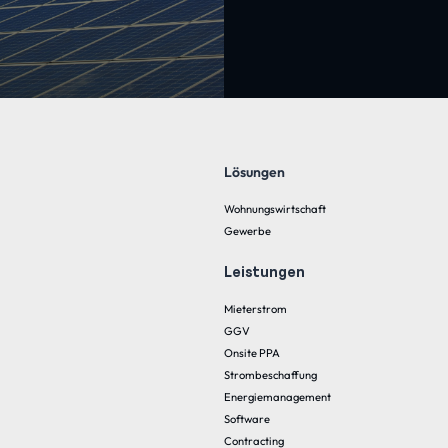
Lösungen
Wohnungswirtschaft
Gewerbe
Leistungen
Mieterstrom
GGV
Onsite PPA
Strombeschaffung
Energiemanagement
Software
Contracting