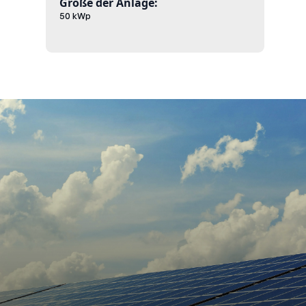
Größe der Anlage:
50 kWp