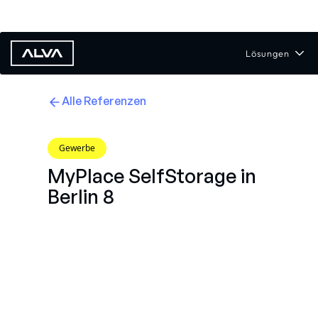
Lösungen
Alle Referenzen
Gewerbe
MyPlace SelfStorage in
Berlin 8