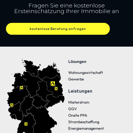
Fragen Sie eine kostenlose
Ersteinschätzung Ihrer Immobilie an
kostenlose Beratung anfragen
Lösungen
Wohnungswirtschaft
Gewerbe
Leistungen
Mieterstrom
GGV
Onsite PPA
Strombeschaffung
Energiemanagement