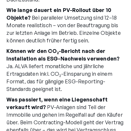
Wie lange dauert ein PV-Rollout über 10
Objekte?
Bei paralleler Umsetzung sind 12–18
Monate realistisch – von der Beauftragung bis
zur letzten Anlage im Betrieb. Einzelne Objekte
können deutlich früher fertig sein.
Können wir den CO₂-Bericht nach der
Installation als ESG-Nachweis verwenden?
Ja. ALVA liefert monatliche und jährliche
Ertragsdaten inkl. CO₂-Einsparung in einem
Format, das für gängige ESG-Reporting-
Standards geeignet ist.
Was passiert, wenn eine Liegenschaft
verkauft wird?
PV-Anlagen sind Teil der
Immobilie und gehen im Regelfall auf den Käufer
über. Beim Contracting-Modell geht der Vertrag
ebenfalls über – das wird bei Vertragsschluss