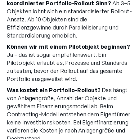
koordinierter Portfolio-Rollout Sinn?
Ab 3–5
Objekten lohnt sich ein standardisierter Rollout-
Ansatz. Ab 10 Objekten sind die
Effizienzgewinne durch Parallelisierung und
Standardisierung erheblich.
Können wir mit einem Pilotobjekt beginnen?
Ja – das ist sogar empfehlenswert. Ein
Pilotobjekt erlaubt es, Prozesse und Standards
zu testen, bevor der Rollout auf das gesamte
Portfolio ausgeweitet wird.
Was kostet ein Portfolio-Rollout?
Das hängt
von Anlagengröße, Anzahl der Objekte und
gewähltem Finanzierungsmodell ab. Beim
Contracting-Modell entstehen dem Eigentümer
keine Investitionskosten. Bei Eigenfinanzierung
variieren die Kosten je nach Anlagengröße und
Dachzustand.