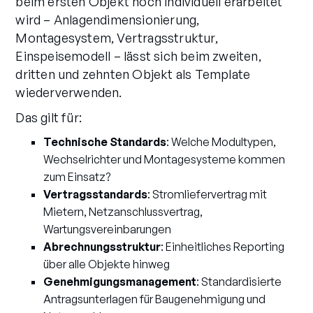
beim ersten Objekt noch individuell erarbeitet
wird – Anlagendimensionierung,
Montagesystem, Vertragsstruktur,
Einspeisemodell – lässt sich beim zweiten,
dritten und zehnten Objekt als Template
wiederverwenden.
Das gilt für:
Technische Standards
: Welche Modultypen,
Wechselrichter und Montagesysteme kommen
zum Einsatz?
Vertragsstandards
: Stromliefervertrag mit
Mietern, Netzanschlussvertrag,
Wartungsvereinbarungen
Abrechnungsstruktur
: Einheitliches Reporting
über alle Objekte hinweg
Genehmigungsmanagement
: Standardisierte
Antragsunterlagen für Baugenehmigung und